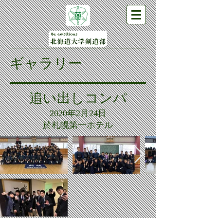
ギャラリー
追い出しコンパ
2020年2月24日
於札幌第一ホテル